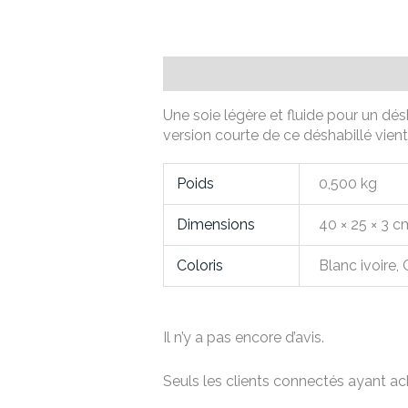
Description
Informations compl
Une soie légère et fluide pour un dé
version courte de ce déshabillé vien
Poids
0,500 kg
Dimensions
40 × 25 × 3 c
Coloris
Blanc ivoire
Il n’y a pas encore d’avis.
Seuls les clients connectés ayant ache