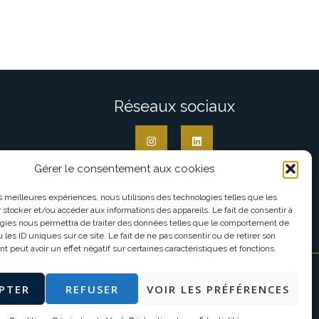
Réseaux sociaux
Gérer le consentement aux cookies
les meilleures expériences, nous utilisons des technologies telles que les
 stocker et/ou accéder aux informations des appareils. Le fait de consentir à
gies nous permettra de traiter des données telles que le comportement de
 les ID uniques sur ce site. Le fait de ne pas consentir ou de retirer son
 peut avoir un effet négatif sur certaines caractéristiques et fonctions.
Mentions légales
PTER
REFUSER
VOIR LES PRÉFÉRENCES
Données personnelles
Conditions Générales de Vente