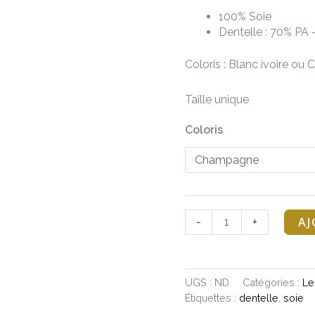
100% Soie
Dentelle : 70% PA
Coloris : Blanc ivoire o
Taille unique
Coloris
AJ
-
+
UGS :
ND
Catégories :
Le
Étiquettes :
dentelle
,
soie