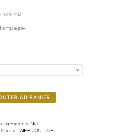
 – 30% MD
u Champagne
OUTER AU PANIER
s intemporels
,
Nuit
Marque :
AIME COUTURE