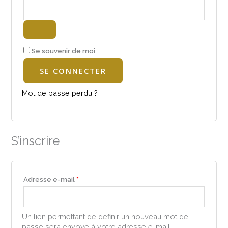
Se souvenir de moi
SE CONNECTER
Mot de passe perdu ?
S’inscrire
Adresse e-mail
*
Un lien permettant de définir un nouveau mot de
passe sera envoyé à votre adresse e-mail.