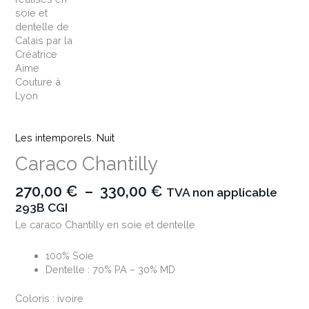
Les intemporels
,
Nuit
Caraco Chantilly
270,00
€
–
330,00
€
TVA non applicable
293B CGI
Le caraco Chantilly en soie et dentelle
100% Soie
Dentelle : 70% PA – 30% MD
Coloris : ivoire