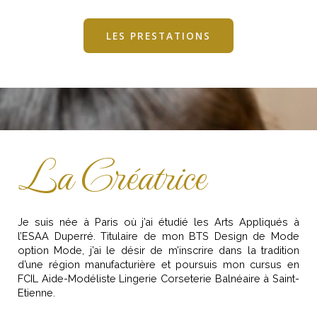
LES PRESTATIONS
La Créatrice
Je suis née à Paris où j’ai étudié les Arts Appliqués à
l’ESAA Duperré. Titulaire de mon BTS Design de Mode
option Mode, j’ai le désir de m’inscrire dans la tradition
d’une région manufacturière et poursuis mon cursus en
FCIL Aide-Modéliste Lingerie Corseterie Balnéaire à Saint-
Etienne.