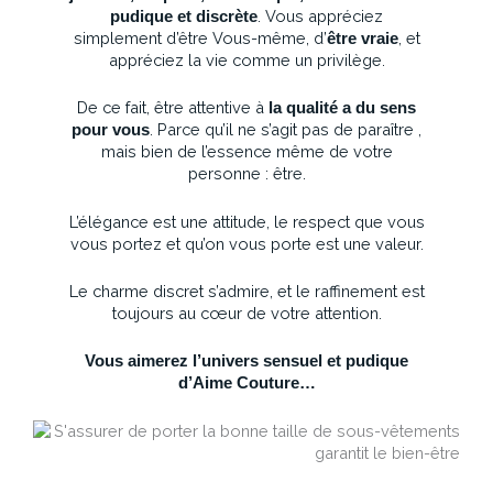
. Vous appréciez
pudique et discrète
simplement d’être Vous-même, d’
, et
être
vraie
appréciez la vie comme un privilège.
De ce fait, être attentive à
la qualité a du sens
. Parce qu’il ne s’agit pas de paraître ,
pour vous
mais bien de l’essence même de votre
personne : être.
L’élégance est une attitude, le respect que vous
vous portez et qu’on vous porte est une valeur.
Le charme discret s’admire, et le raffinement est
toujours au cœur de votre attention.
Vous aimerez l’univers sensuel et pudique
d’Aime Couture…
Crédit photo : lyrem.photography